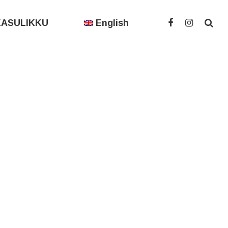
KASULIKKU
English