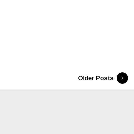
Older Posts