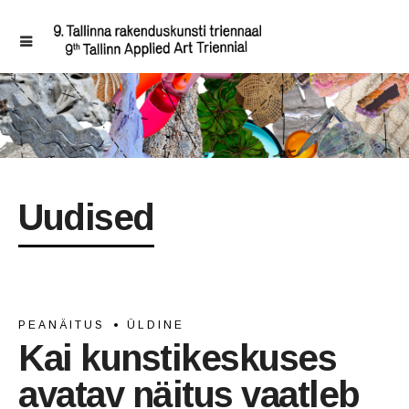
Uudised
PEANÄITUS
ÜLDINE
Kai kunstikeskuses
avatav näitus vaatleb