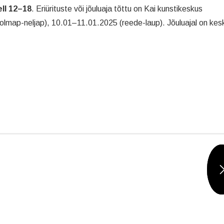
ll 12–18
. Eriürituste või jõuluaja tõttu on Kai kunstikeskus
olmap-neljap), 10.01–11.01.2025 (reede-laup). Jõuluajal on kes