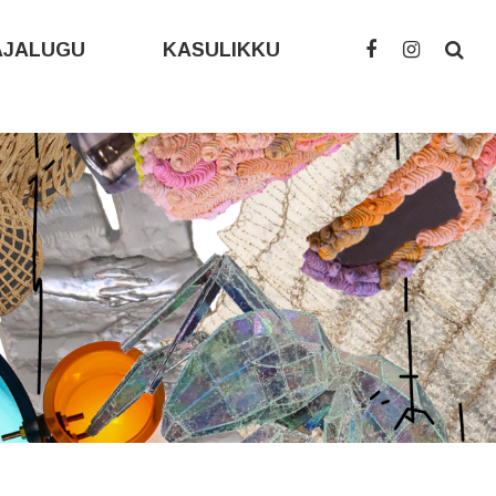
AJALUGU
KASULIKKU