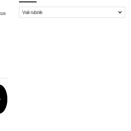
Vali rubriik
kus