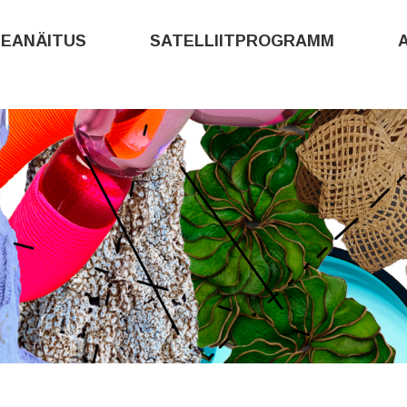
PEANÄITUS
SATELLIITPROGRAMM