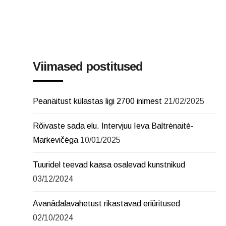
Viimased postitused
Peanäitust külastas ligi 2700 inimest
21/02/2025
Rõivaste sada elu. Intervjuu Ieva Baltrėnaitė-
Markevičėga
10/01/2025
Tuuridel teevad kaasa osalevad kunstnikud
03/12/2024
Avanädalavahetust rikastavad eriüritused
02/10/2024