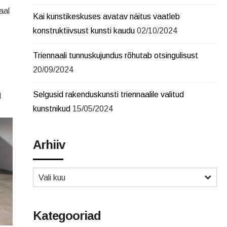
aal
Kai kunstikeskuses avatav näitus vaatleb
konstruktiivsust kunsti kaudu
02/10/2024
Triennaali tunnuskujundus rõhutab otsingulisust
20/09/2024
Selgusid rakenduskunsti triennaalile valitud
d
kunstnikud
15/05/2024
Arhiiv
Vali kuu
Kategooriad