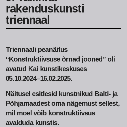
rakenduskunsti
triennaal
Triennaali peanäitus
“Konstruktiivsuse õrnad jooned” oli
avatud Kai kunstikeskuses
05.10.2024–16.02.2025.
Näitusel esitlesid kunstnikud Balti- ja
Põhjamaadest oma nägemust sellest,
mil moel võib konstruktiivsus
avalduda kunstis.