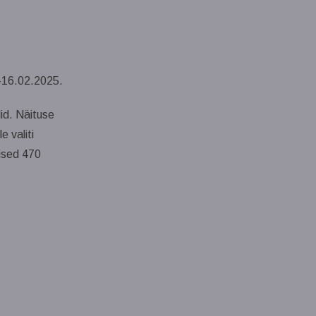
16.02.2025.
lid. Näituse
 valiti
lised 470