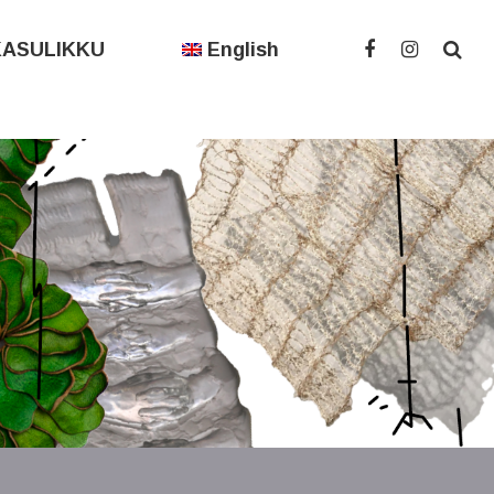
KASULIKKU
English