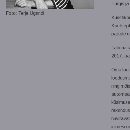
Türgis j
Foto: Terje Ugandi
Kunstiko
Kontseptu
paljude 
Tallinna
2017. aas
Oma loomi
loodusmo
ning mõis
automaat
küsimuses
rakendusk
huvitavad
inimesi r