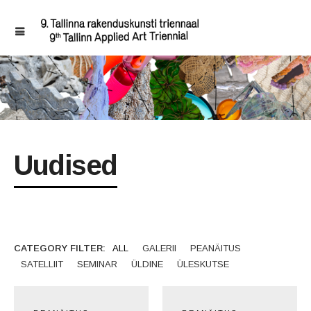
Uudised
CATEGORY FILTER:
ALL
GALERII
PEANÄITUS
SATELLIIT
SEMINAR
ÜLDINE
ÜLESKUTSE