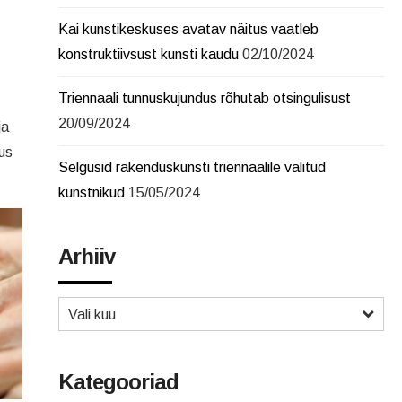
Kai kunstikeskuses avatav näitus vaatleb
konstruktiivsust kunsti kaudu
02/10/2024
Triennaali tunnuskujundus rõhutab otsingulisust
20/09/2024
ja
us
Selgusid rakenduskunsti triennaalile valitud
kunstnikud
15/05/2024
Arhiiv
Vali kuu
Kategooriad