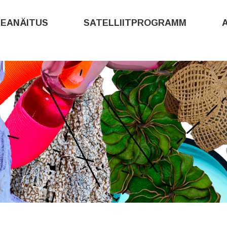
PEANÄITUS
SATELLIITPROGRAMM