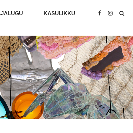
AJALUGU
KASULIKKU