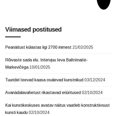
Viimased postitused
Peanäitust külastas ligi 2700 inimest
21/02/2025
Rõivaste sada elu. Intervjuu Ieva Baltrėnaitė-
Markevičėga
10/01/2025
Tuuridel teevad kaasa osalevad kunstnikud
03/12/2024
Avanädalavahetust rikastavad eriüritused
02/10/2024
Kai kunstikeskuses avatav näitus vaatleb konstruktiivsust
kunsti kaudu
02/10/2024