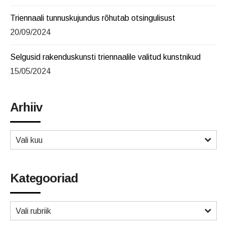
Triennaali tunnuskujundus rõhutab otsingulisust
20/09/2024
Selgusid rakenduskunsti triennaalile valitud kunstnikud
15/05/2024
Arhiiv
Vali kuu
Kategooriad
Vali rubriik