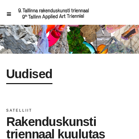
Uudised
SATELLIIT
Rakenduskunsti
triennaal kuulutas