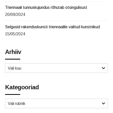
Triennaali tunnuskujundus rõhutab otsingulisust
20/09/2024
Selgusid rakenduskunsti triennaalile valitud kunstnikud
15/05/2024
Arhiiv
Vali kuu
Kategooriad
Vali rubriik