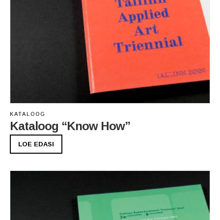
KATALOOG
Kataloog “Know How”
LOE EDASI