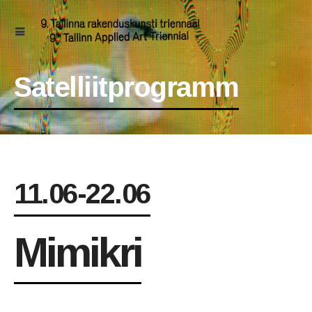
Satelliitprogramm
11.06-22.06
Mimikri