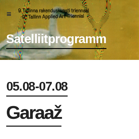
Satelliitprogramm
05.08-07.08
Garaaž