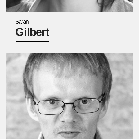
Sarah
Gilbert