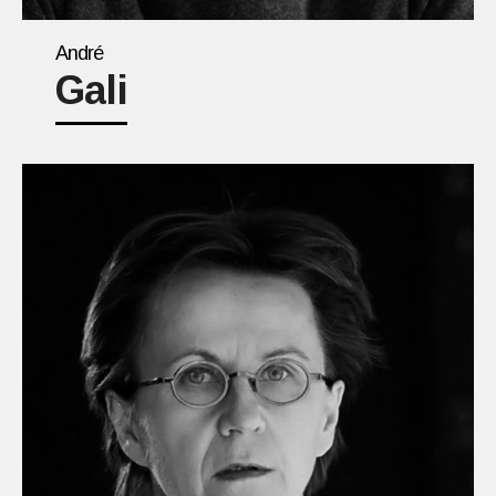
André
Gali