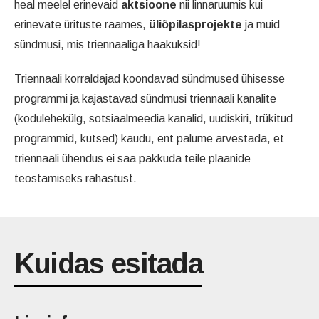
heal meelel erinevaid
aktsioone
nii linnaruumis kui
erinevate ürituste raames,
üliõpilasprojekte
ja muid
sündmusi, mis triennaaliga haakuksid!
Triennaali korraldajad koondavad sündmused ühisesse
programmi ja kajastavad sündmusi triennaali kanalite
(kodulehekülg, sotsiaalmeedia kanalid, uudiskiri, trükitud
programmid, kutsed) kaudu, ent palume arvestada, et
triennaali ühendus ei saa pakkuda teile plaanide
teostamiseks rahastust.
Kuidas esitada