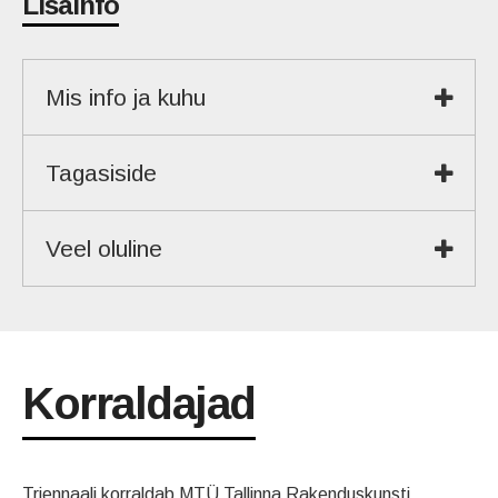
Lisainfo
Mis info ja kuhu
Tagasiside
Veel oluline
Korraldajad
Triennaali korraldab MTÜ Tallinna Rakenduskunsti