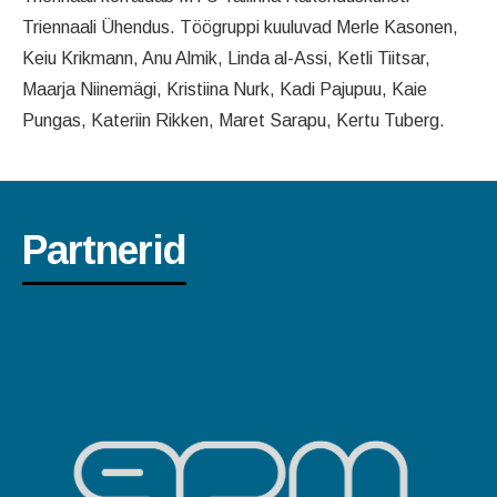
Triennaali Ühendus. Töögruppi kuuluvad Merle Kasonen,
Keiu Krikmann, Anu Almik, Linda al-Assi, Ketli Tiitsar,
Maarja Niinemägi, Kristiina Nurk, Kadi Pajupuu, Kaie
Pungas, Kateriin Rikken, Maret Sarapu, Kertu Tuberg.
Partnerid