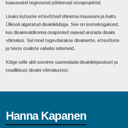
kaasavatel tegevustel põhinevad süvaprojektid.
Lisaks kutsume ettevõtteid ühinema muuseumi ja Aalto
Ülikooli algatatud disainiklubiga. See on loomekogukond,
kus disainivaldkonna osapooled saavad arutada disaini
võimalusi. Sel moel tugevdatakse disainerite, ettevõtete
ja teiste osaliste vahelisi sidemeid.
Kõige selle abil soovime suurendada disainikirjaoskust ja
teadlikkust disaini võimalustest.
Hanna Kapanen