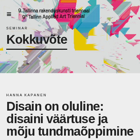
SEMINAR
Kokkuvõte
HANNA KAPANEN
Disain on oluline:
disaini väärtuse ja
mõju tundmaõppimine