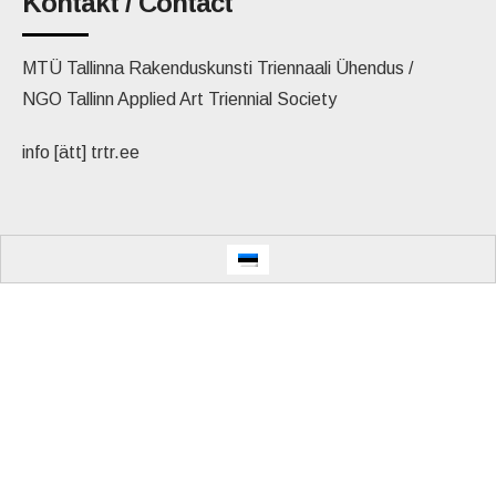
Kontakt / Contact
MTÜ Tallinna Rakenduskunsti Triennaali Ühendus /
NGO Tallinn Applied Art Triennial Society
info [ätt] trtr.ee