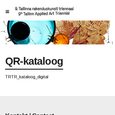
QR-kataloog
TRTR_kataloog_digital