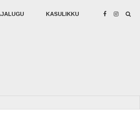
AJALUGU
KASULIKKU