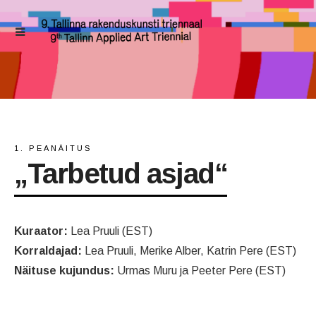
1. PEANÄITUS
„Tarbetud asjad“
Kuraator:
Lea Pruuli (EST)
Korraldajad:
Lea Pruuli, Merike Alber, Katrin Pere (EST)
Näituse kujundus:
Urmas Muru ja Peeter Pere (EST)