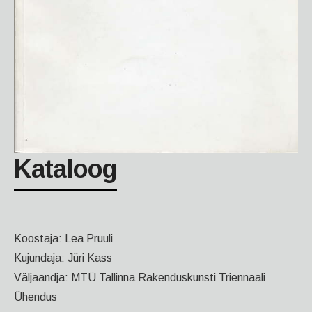
Kataloog
Koostaja: Lea Pruuli
Kujundaja: Jüri Kass
Väljaandja: MTÜ Tallinna Rakenduskunsti Triennaali
Ühendus