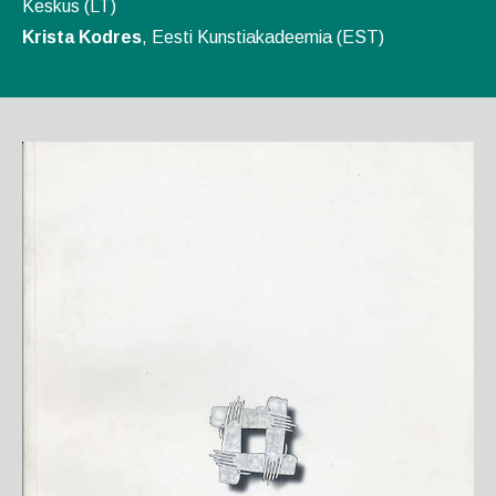
Keskus (LT)
Krista Kodres
, Eesti Kunstiakadeemia (EST)