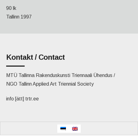
90 lk
Tallinn 1997
Kontakt / Contact
MTÜ Tallinna Rakenduskunsti Triennaali Ühendus /
NGO Tallinn Applied Art Triennial Society
info [ätt] trtr.ee